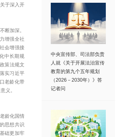
《关于深入开
不断加深。
力增强全社
社会增强接
中央宣传部、司法部负责
化中长期规
人就《关于开展法治宣传
政策法规文
教育的第九个五年规划
落实习近平
（2026－2030年）》答
口老龄化带
记者问
要意义。
老龄化国情
的思想共识
想基础更加牢