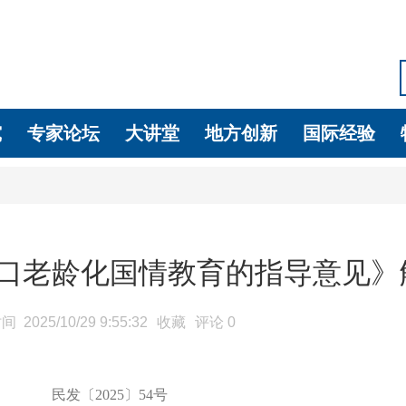
究
专家论坛
大讲堂
地方创新
国际经验
口老龄化国情教育的指导意见》
时间
2025/10/29 9:55:32
收藏
评论
0
民发〔
2025〕54号