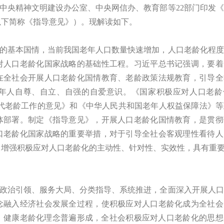
中央精神文明建设办公室、中央网信办、教育部等
22部门印发
以下简称《指导意见》）。现解读如下。
的基本国情，当前我国老年人口数量快速增加，人口老龄化程度
对人口老龄化国家战略的基础性工程。习近平总书记强调，要着
在全社会开展人口老龄化国情教育、老龄政策法规教育，引导全
年人自尊、自立、自强的自爱意识。《国家积极应对人口老龄
代老龄工作的意见》和《中华人民共和国老年人权益保障法》等
体部署。制定《指导意见》，开展人口老龄化国情教育，是贯彻
口老龄化国家战略的重要举措，对于引导全社会客观理性看待人
，增强积极应对人口老龄化的主动性、针对性、实效性，具有重
政治引领、服务大局、分类指导、系统推进，全面深入开展人口
念融入经济社会发展全过程，使积极应对人口老龄化成为全社会
龄观、健康老龄化理念普遍形成，全社会积极应对人口老龄化的思