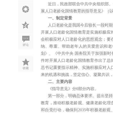
近日，民政部联合中共中央组织部、
展人口老龄化国情教育的指导意见》（
一、制定背景
人口老龄化是我国今后较长一段时期
开展人口老龄化国情教育是实施积极应
会积极应对人口老龄化的思想观念；要
评论
纳、尊重、帮助老年人的关爱意识和老
划》、《中共中央
国务院关于加强新时
件对开展人口老龄化国情教育作出了总
总书记重要指示精神、实施积极应对人
收藏
来的机遇和挑战，坚定信心、凝聚共识
二、主要内容
《指导意见》分
6部分内容。
第一部分，明确总体要求。提出坚持
教育，推动积极老龄观、健康老龄化理
和自觉行动，确保到
2035年积极老