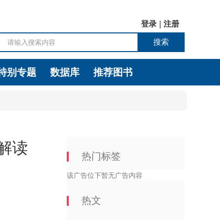
登录
|
注册
搜索
特别专题
数据库
推荐图书
解读
热门标签
该广告位下暂无广告内容
热文