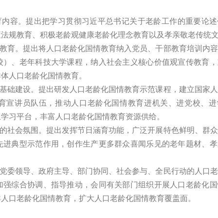
育内容。提出把学习贯彻习近平总书记关于老龄工作的重要论述
策法规教育、积极老龄观健康老龄化理念教育以及孝亲敬老传统
教育。提出将人口老龄化国情教育纳入党员、干部教育培训内容
校）、老年科技大学课程，纳入社会主义核心价值观宣传教育，
群体人口老龄化国情教育。
基础建设。提出研发人口老龄化国情教育示范课程，建立国家人
育宣讲员队伍，推动人口老龄化国情教育进机关、进党校、进
上学习平台，丰富人口老龄化国情教育资源供给。
的社会氛围。提出发挥节日涵育功能，广泛开展特色鲜明、群众
先进典型示范作用，创作生产更多群众喜闻乐见的老年题材、孝
党委领导、政府主导、部门协同、社会参与、全民行动的人口老
加强综合协调、指导推动，会同有关部门组织开展人口老龄化国
群人口老龄化国情教育，扩大人口老龄化国情教育覆盖面。