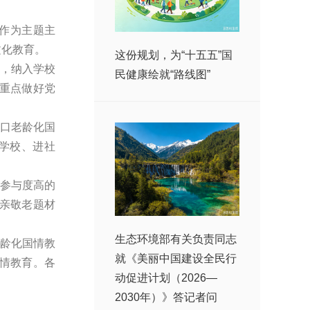
作为主题主
文化教育。
这份规划，为“十五五”国
，纳入学校
民健康绘就“路线图”
重点做好党
口老龄化国
学校、进社
参与度高的
亲敬老题材
生态环境部有关负责同志
龄化国情教
就《美丽中国建设全民行
情教育。各
动促进计划（2026—
2030年）》答记者问